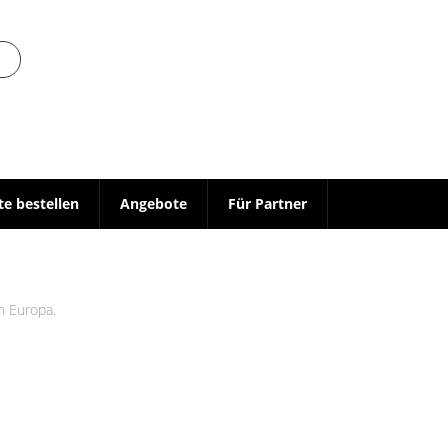
te bestellen
Angebote
Für Partner
in Europa.