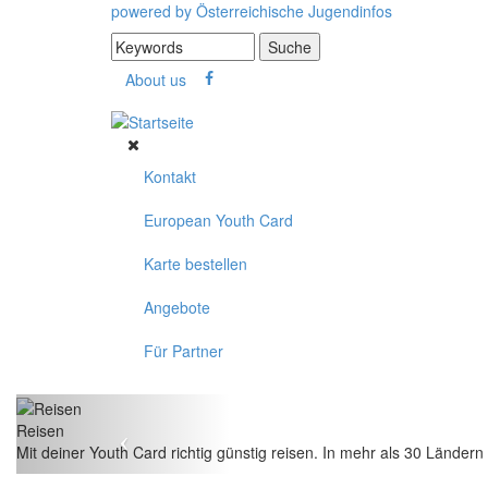
Direkt zum Inhalt
powered by
Österreichische Jugendinfos
Suche
Suchformular
About us
Kontakt
European Youth Card
Karte bestellen
Angebote
Für Partner
Reisen
Mit deiner Youth Card richtig günstig reisen. In mehr als 30 Ländern