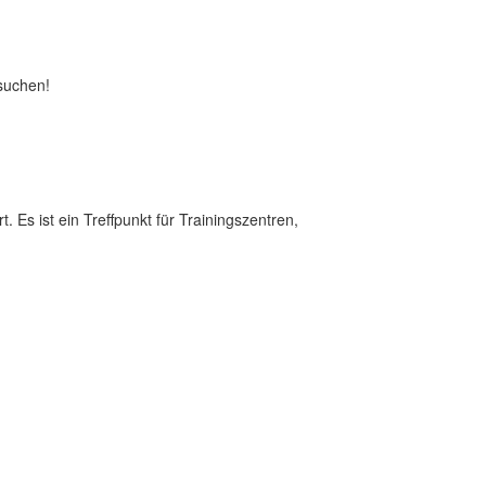
suchen!
. Es ist ein Treffpunkt für Trainingszentren,