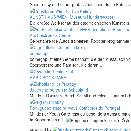
Super easy und super professionell und deine Fotos 
KUNST HAUS WIEN. Museum Hundertwasser
Die größte Werkschau des österreichischen Künstlers
Ars Electronica Center
Selbstfahrende Autos trainieren, Roboter programmie
dothegap
dothegap ist eine Gemeinschaft, die den Austausch von k
Sportvereine und Familien, die daran...
HARD ROCK CAFE
Jugendherbergen in Schottland
Mit dem Rucksack durch Schottland reisen - und mit d
Portuguese state railways Comboios de Portugal
Mit deiner Youth Card reist du besonders günstig mit 
In Kooperation mit
powered by