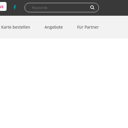
Suchformular
Suche
us
Karte bestellen
Angebote
Für Partner