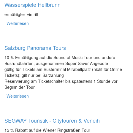
Wasserspiele Hellbrunn
ermäßigter Eintritt
Weiterlesen
über Wasserspiele Hellbrunn
Salzburg Panorama Tours
10 % Ermäßigung auf die Sound of Music Tour und andere
Busrundfahrten; ausgenommen Super Saver Angebote
gültig für Tickets am Busterminal Mirabellplatz (nicht für Online-
Tickets); gilt nur bei Barzahlung
Reservierung am Ticketschalter bis spätestens 1 Stunde vor
Beginn der Tour
Weiterlesen
über Salzburg Panorama Tours
SEGWAY Touristik - Citytouren & Verleih
15 % Rabatt auf die Wiener Ringstraßen Tour