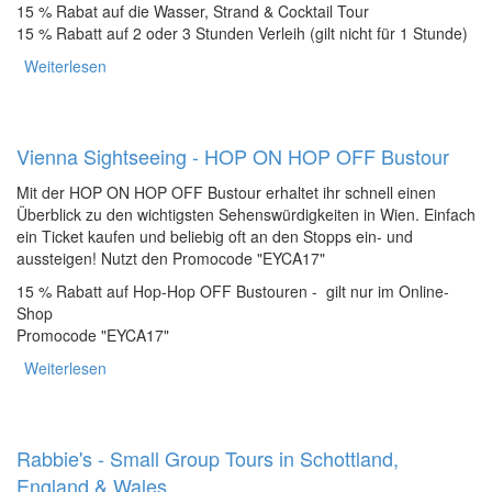
15 % Rabat auf die Wasser, Strand & Cocktail Tour
15 % Rabatt auf 2 oder 3 Stunden Verleih (gilt nicht für 1 Stunde)
Weiterlesen
über SEGWAY Touristik - Citytouren & Verleih
Vienna Sightseeing - HOP ON HOP OFF Bustour
Mit der HOP ON HOP OFF Bustour erhaltet ihr schnell einen
Überblick zu den wichtigsten Sehenswürdigkeiten in Wien. Einfach
ein Ticket kaufen und beliebig oft an den Stopps ein- und
aussteigen! Nutzt den Promocode "EYCA17"
15 % Rabatt auf Hop-Hop OFF Bustouren - gilt nur im Online-
Shop
Promocode "EYCA17"
Weiterlesen
über Vienna Sightseeing - HOP ON HOP OFF Bustour
Rabbie's - Small Group Tours in Schottland,
England & Wales