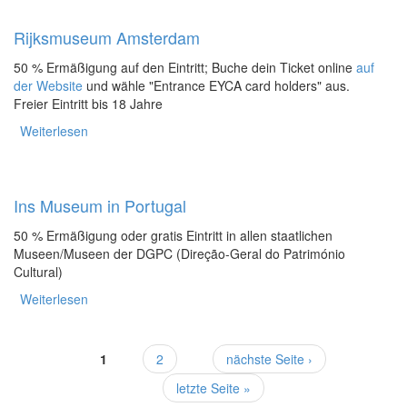
Rijksmuseum Amsterdam
50 % Ermäßigung auf den Eintritt; Buche dein Ticket online
auf
der Website
und wähle
"
Entrance EYCA card holders
" aus.
Freier Eintritt bis 18 Jahre
Weiterlesen
über Rijksmuseum Amsterdam
Ins Museum in Portugal
50 % Ermäßigung oder gratis Eintritt in allen staatlichen
Museen/Museen der DGPC (Direção-Geral do Património
Cultural)
Weiterlesen
über Ins Museum in Portugal
1
2
nächste Seite ›
Seiten
letzte Seite »