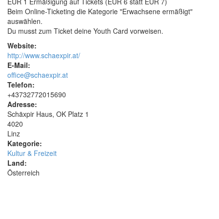
EUR 1 Ermäßigung auf Tickets (EUR 6 statt EUR 7)
Beim Online-Ticketing die Kategorie "Erwachsene ermäßigt"
auswählen.
Du musst zum Ticket deine Youth Card vorweisen.
Website:
http://www.schaexpir.at/
E-Mail:
office@schaexpir.at
Telefon:
+43732772015690
Adresse:
Schäxpir Haus, OK Platz 1
4020
Linz
Kategorie:
Kultur & Freizeit
Land:
Österreich