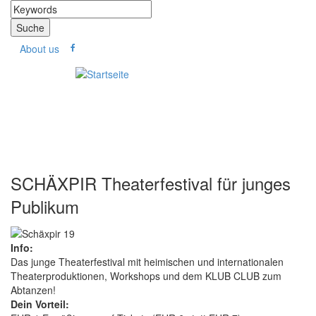
Direkt zum Inhalt
Suche
Suchformular
About us
SCHÄXPIR Theaterfestival für junges
Publikum
Info:
Das junge Theaterfestival mit heimischen und internationalen
Theaterproduktionen, Workshops und dem KLUB CLUB zum
Abtanzen!
Dein Vorteil: