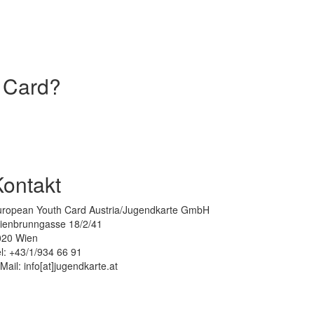
 Card?
Kontakt
uropean Youth Card Austria/Jugendkarte GmbH
lienbrunngasse 18/2/41
020 Wien
l: +43/1/934 66 91
Mail: info[at]jugendkarte.at