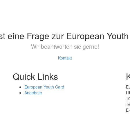
st eine Frage zur European Youth
Wir beantworten sie gerne!
Kontakt
Quick Links
European Youth Card
E
Angebote
Li
1
Te
E-