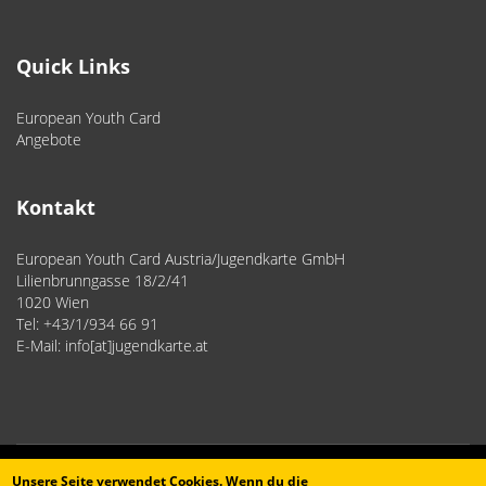
Quick Links
European Youth Card
Angebote
Kontakt
European Youth Card Austria/Jugendkarte GmbH
Lilienbrunngasse 18/2/41
1020 Wien
Tel: +43/1/934 66 91
E-Mail: info[at]jugendkarte.at
Unsere Seite verwendet Cookies. Wenn du die