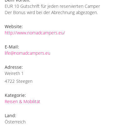
EUR 10 Gutschrift für jeden reservierten Camper
Der Bonus wird bei der Abrechnung abgezogen.
Website:
http://www.nomadcampers.eu/
E-Mail:
life@nomadcampers.eu
Adresse:
Weireth 1
4722
Steegen
Kategorie:
Reisen & Mobilität
Land:
Österreich