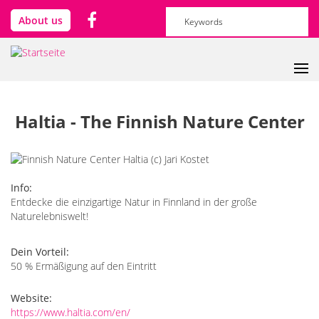
Direkt zum Inhalt
Suchformular
Suche
About us
Haltia - The Finnish Nature Center
Info:
Entdecke die einzigartige Natur in Finnland in der große
Naturelebniswelt!
Dein Vorteil:
50 % Ermäßigung auf den Eintritt
Website:
https://www.haltia.com/en/