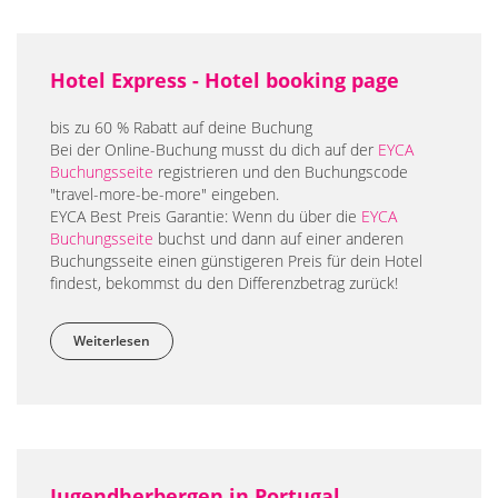
Hotel Express - Hotel booking page
bis zu 60 % Rabatt auf deine Buchung
Bei der Online-Buchung musst du dich auf der
EYCA
Buchungsseite
registrieren und den Buchungscode
"travel-more-be-more" eingeben.
EYCA Best Preis Garantie: Wenn du über die
EYCA
Buchungsseite
buchst und dann auf einer anderen
Buchungsseite einen günstigeren Preis für dein Hotel
findest, bekommst du den Differenzbetrag zurück!
Weiterlesen
über Hotel Express - Hotel booking page
Jugendherbergen in Portugal