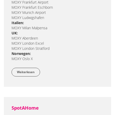
MOXY Frankfurt Airport
MOXY Frankfurt Eschborn
MOXY Munich Airport
MOXY Ludwigshafen
Italien:
MOXY Milan Malpensa
UK:
MOXY Aberdeen
MOXY London Excel
MOXY London Stratford
Norwegen:
MOXY Oslo X
Weiterlesen
über MOXY Hotels
SpotAHome