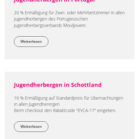
20 % Ermäßigung für Zwei- oder Mehrbettzimmer in allen
Jugendherbergen des Portugiesischen
Movijovem
Jugendherbergsverbands
Weiterlesen
über Jugendherbergen in Portugal
Jugendherbergen in Schottland
10 % Ermäßigung auf Standardpreis für Übernachtungen
in allen Jugendherergen
Beim checkout den Rabattcode "EYCA-17" eingeben.
Weiterlesen
über Jugendherbergen in Schottland