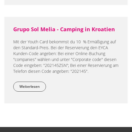
Grupo Sol Melia - Camping in Kroatien
Mit der Youth Card bekommst du 10 % Ermäßigung auf
den Standard-Preis. Bei der Reservierung den EYCA
Kunden-Code angeben: Bei einer Online-Buchung
"companies" wählen und unter "Corporate code" diesen
Code eingeben: "202145ZSN"; Bei einer Reservierung am
Telefon diesen Code angeben: "202145".
Weiterlesen
über Grupo Sol Melia - Camping in Kroatien