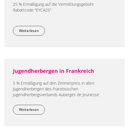
25 % Ermäßigung auf die Vermittlungsgebühr
Rabattcode "EYCA25"
Weiterlesen
über SpotAHome
Jugendherbergen in Frankreich
5 % Ermäßigung auf den Zimmerpreis in allen
Jugendherbergen des Französischen
Jugendherbergsverbands Auberges de Jeunesse
Weiterlesen
über Jugendherbergen in Frankreich