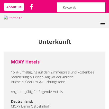
Direkt zum Inhalt
Suchformular
Suche
About us
Unterkunft
MOXY Hotels
15 % Ermäßigung auf den Zimmerpreis und kostenlose
Stornierung bis einen Tag vor der Anreise
Buche auf der EYCA-Buchungsseite.
Angebot gültig für folgende Hotels:
Deutschland:
MOXY Berlin Ostbahnhof