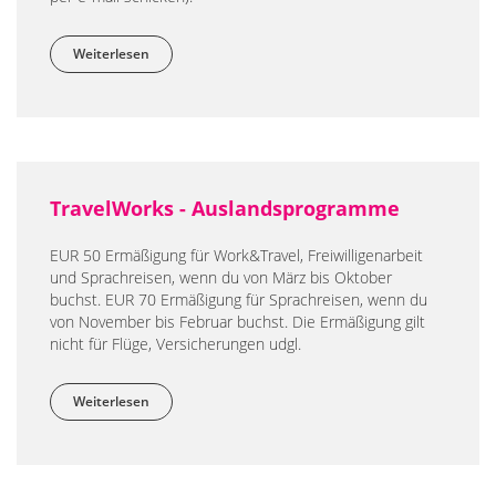
Weiterlesen
über StudyLingua Sprachreisen
TravelWorks - Auslandsprogramme
EUR 50 Ermäßigung für Work&Travel, Freiwilligenarbeit
und Sprachreisen, wenn du von März bis Oktober
buchst. EUR 70 Ermäßigung für Sprachreisen, wenn du
von November bis Februar buchst. Die Ermäßigung gilt
nicht für Flüge, Versicherungen udgl.
Weiterlesen
über TravelWorks - Auslandsprogramme