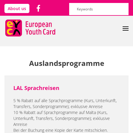
Direkt zum Inhalt
Suchformular
Suche
About us
Auslandsprogramme
LAL Sprachreisen
5 % Rabatt auf alle Sprachprogramme (Kurs, Unterkunft,
Transfers, Sonderprogramme); exklusive Anreise
10 % Rabatt auf Sprachprogramme auf Malta (Kurs,
Unterkunft, Transfers, Sonderprogramme); exklusive
Anreise
Bei der Buchung eine Kopie der Karte mitschicken.